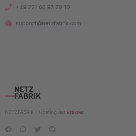
+49 221 66 96 20 10
support@netzfabrik.com
NETZFABRIK - Hosting nur
krasser
.
Facebook
Instagram
Twitter
GitHub